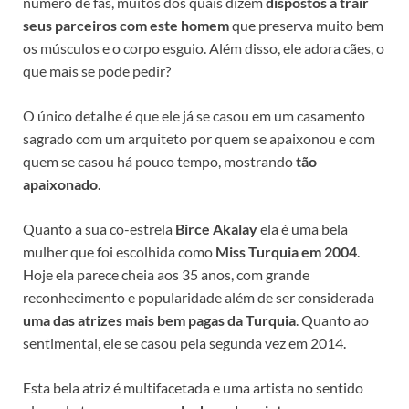
número de fãs, muitos dos quais dizem
dispostos a trair
seus parceiros com este homem
que preserva muito bem
os músculos e o corpo esguio. Além disso, ele adora cães, o
que mais se pode pedir?
O único detalhe é que ele já se casou em um casamento
sagrado com um arquiteto por quem se apaixonou e com
quem se casou há pouco tempo, mostrando
tão
apaixonado
.
Quanto a sua co-estrela
Birce Akalay
ela é uma bela
mulher que foi escolhida como
Miss Turquia em 2004
.
Hoje ela parece cheia aos 35 anos, com grande
reconhecimento e popularidade além de ser considerada
uma das atrizes mais bem pagas da Turquia
. Quanto ao
sentimental, ele se casou pela segunda vez em 2014.
Esta bela atriz é multifacetada e uma artista no sentido