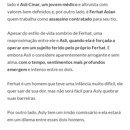
lado é
Asli Cinar, um jovem médico
e altruísta com
valores bem definidos e, por outro lado, é
Ferhat Aslan
quem trabalha como
assassino contratado
para seu tio.
Apesar do estilo de vida sombrio de Ferhat, uma
reaproximação entre ele e
Asli, quando ela é forçada a
operar em um sujeito ferido pelo próprio Ferhat.
E
embora Asli o considere aparentemente arrogante e sem
alma,
com o tempo, sentimentos mais profundos
emergem
e intenso entre os dois.
Ferhat é um homem que teve uma infância muito difícil, ele
quer sair de sua dor, mas não será fácil para Asly quebrar
suas barreiras.
Por outro lado, Asly tem um irmão comissário e ela estará
em um dilema entre esses dois homens.