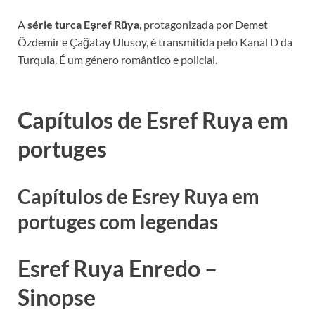
A
série turca Eşref Rüya
, protagonizada por Demet
Özdemir e Çağatay Ulusoy, é transmitida pelo Kanal D da
Turquia. É um género romântico e policial.
Capítulos de Esref Ruya em
portuges
Capítulos de Esrey Ruya em
portuges com legendas
Esref Ruya Enredo –
Sinopse