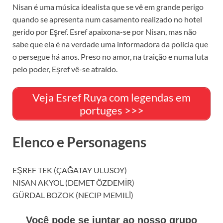
Nisan é uma música idealista que se vê em grande perigo
quando se apresenta num casamento realizado no hotel
gerido por Eşref. Esref apaixona-se por Nisan, mas não
sabe que ela é na verdade uma informadora da polícia que
o persegue há anos. Preso no amor, na traição e numa luta
pelo poder, Eşref vê-se atraído.
Veja Esref Ruya com legendas em
portuges >>>
Elenco e Personagens
EŞREF TEK (ÇAĞATAY ULUSOY)
NISAN AKYOL (DEMET ÖZDEMİR)
GÜRDAL BOZOK (NECIP MEMILİ)
Você pode se juntar ao nosso grupo