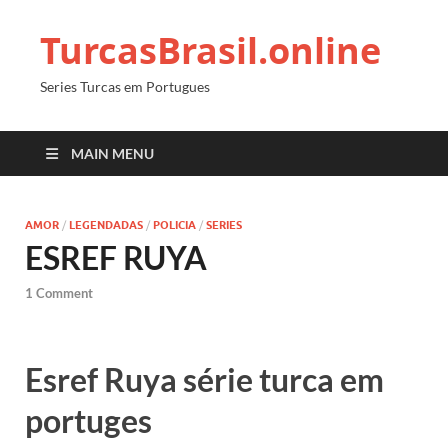
TurcasBrasil.online
Series Turcas em Portugues
MAIN MENU
AMOR
/
LEGENDADAS
/
POLICIA
/
SERIES
ESREF RUYA
1 Comment
Esref Ruya série turca em
portuges