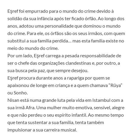
Eşref foi empurrado para o mundo do crime devido à
solidão da sua infância após ter ficado órfão. Ao longo dos
anos, adotou uma personalidade que dominou o mundo
do crime. Para ele, os órfãos são os seus irmãos, com quem
substitui a sua família perdida… mas esta família existe no
meio do mundo do crime.
Por um lado, Eşref carrega a pesada responsabilidade de
ser o chefe das organizações clandestinas e, por outro, a
sua busca pela paz, que sempre desejou.
Eşref procura durante anos a rapariga por quem se
apaixonou de longe em criança e a quem chamava “Rüya”
ou Sonho.
Nisan está numa grande luta pela vida em Istambul com a
sua irmã Afra. Uma mulher muito emotiva, sensível, alegre
e que não perdeu o seu espírito infantil. Ao mesmo tempo
que tenta sustentar a sua família, tenta também
impulsionar a sua carreira musical.