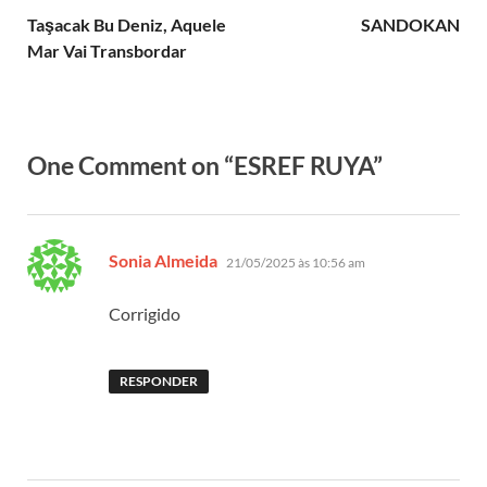
Taşacak Bu Deniz, Aquele
SANDOKAN
Mar Vai Transbordar
One Comment on “ESREF RUYA”
disse:
Sonia Almeida
21/05/2025 às 10:56 am
Corrigido
RESPONDER