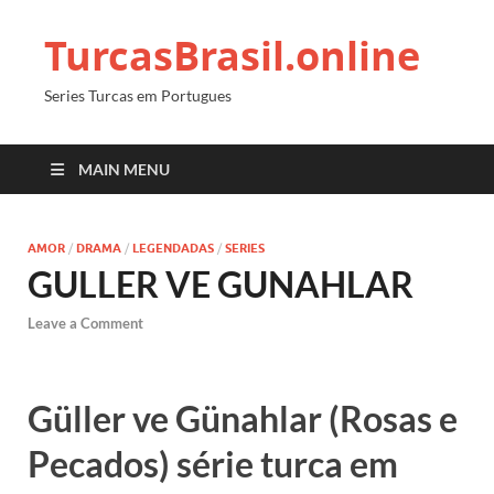
TurcasBrasil.online
Series Turcas em Portugues
MAIN MENU
AMOR
/
DRAMA
/
LEGENDADAS
/
SERIES
GULLER VE GUNAHLAR
Leave a Comment
Güller ve Günahlar (Rosas e
Pecados) série turca em