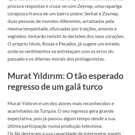
procura respostas e cruza-se com Zeynep, uma rapariga
corajosa e franca de um bairro pobre. Serhat e Zeynep,
duas pessoas de mundos diferentes, arrastadas pela
mesma tempestade, ofuscadas por traições, amores e
segredos, tentarão resistir às decisões dos seus corações.
O próprio título, Rosas e Pecados, já sugere um enredo
onde os sentimentos se entrelaçam com os erros do
passado e os dilemas morais dos protagonistas.
Murat Yıldırım: O tão esperado
regresso de um galã turco
Murat Yıldırım é um dos atores mais reconhecidos e
acarinhados da Turquia. O seu regresso gera grande
expectativa, pois já passou algum tempo desde a sua
última participação numa produção televisiva.
Os fãs destacam a sua capacidade de interpretar papéis