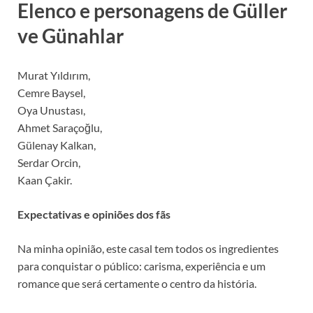
Elenco e personagens de Güller
ve Günahlar
Murat Yıldırım,
Cemre Baysel,
Oya Unustası,
Ahmet Saraçoğlu,
Gülenay Kalkan,
Serdar Orcin,
Kaan Çakir.
Expectativas e opiniões dos fãs
Na minha opinião, este casal tem todos os ingredientes
para conquistar o público: carisma, experiência e um
romance que será certamente o centro da história.