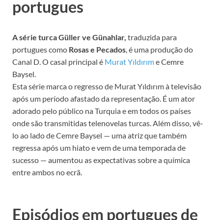
portugues
A série turca Güller ve Günahlar,
traduzida para
portugues como
Rosas e Pecados
, é uma produção do
Canal D. O casal principal é
Murat Yıldırım
e Cemre
Baysel.
Esta série marca o regresso de Murat Yıldırım à televisão
após um período afastado da representação. É um ator
adorado pelo público na Turquia e em todos os países
onde são transmitidas telenovelas turcas. Além disso, vê-
lo ao lado de Cemre Baysel — uma atriz que também
regressa após um hiato e vem de uma temporada de
sucesso — aumentou as expectativas sobre a química
entre ambos no ecrã.
Episódios em portugues de