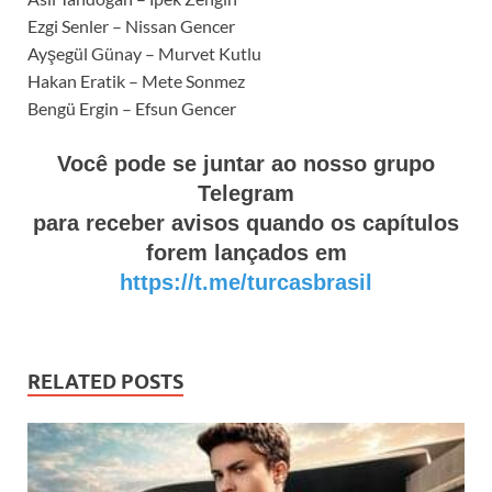
Ezgi Senler – Nissan Gencer
Ayşegül Günay – Murvet Kutlu
Hakan Eratik – Mete Sonmez
Bengü Ergin – Efsun Gencer
Você pode se juntar ao nosso grupo
Telegram
para receber avisos quando os capítulos
forem lançados em
https://t.me/turcasbrasil
RELATED POSTS