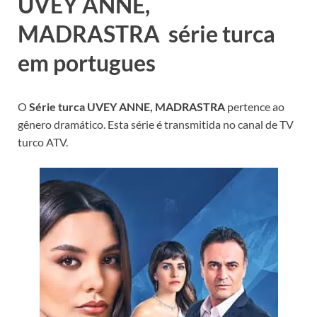
UVEY ANNE,
MADRASTRA série turca
em portugues
O
Série turca UVEY ANNE, MADRASTRA
pertence ao
gênero dramático. Esta série é transmitida no canal de TV
turco ATV.