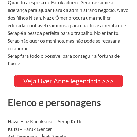
Quando a esposa de Faruk adoece, Serap assume a
liderança para ajudar Faruk a administrar o negócio. A avó
dos filhos Nisan, Naz e Ömer procura uma mulher
educada, confiável e amorosa para criá-los e acredita que
Serap é a pessoa perfeita para o trabalho. No entanto,
Serap não quer os meninos, mas não pode se recusar a
colaborar.
Serap fará todo o possível para conseguir a fortuna de
Faruk.
Veja Uver Anne legendada >>>
Elenco e personagens
Hazal Filiz Kucukkose – Serap Kutlu
Kutsi – Faruk Gencer
Asli Tandogan – İpek Zengin