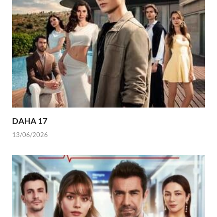
DAHA 17
13/06/2026