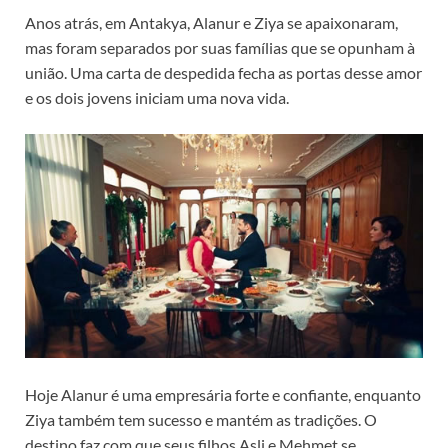
Anos atrás, em Antakya, Alanur e Ziya se apaixonaram,
mas foram separados por suas famílias que se opunham à
união. Uma carta de despedida fecha as portas desse amor
e os dois jovens iniciam uma nova vida.
Hoje Alanur é uma empresária forte e confiante, enquanto
Ziya também tem sucesso e mantém as tradições. O
destino faz com que seus filhos Asli e Mehmet se