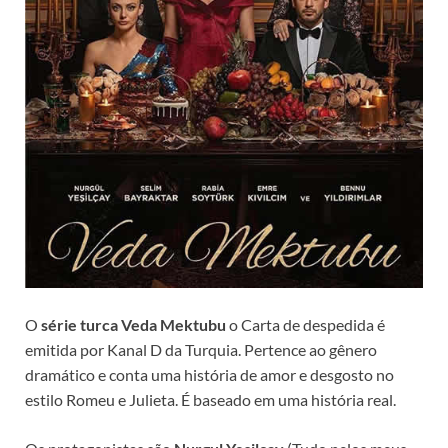
O
série turca Veda Mektubu
o Carta de despedida é
emitida por Kanal D da Turquia. Pertence ao gênero
dramático e conta uma história de amor e desgosto no
estilo Romeu e Julieta. É baseado em uma história real.