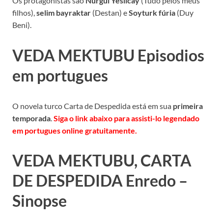
Os protagonistas são
Nurgul Yesilcay
(Tudo pelos meus
filhos),
selim bayraktar
(Destan) e
Soyturk fúria
(Duy
Beni).
VEDA MEKTUBU Episodios
em portugues
O novela turco Carta de Despedida está em sua
primeira
temporada
.
Siga o link abaixo para assisti-lo legendado
em portugues online gratuitamente.
VEDA MEKTUBU, CARTA
DE DESPEDIDA Enredo –
Sinopse