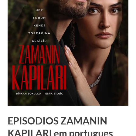
EPISODIOS ZAMANIN
KAPILARI em portugues